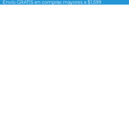
Envío GRATIS en compras mayores a $1,599