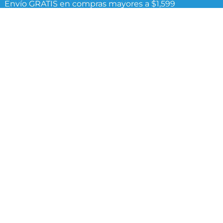
Envío GRATIS en compras mayores a $1,599