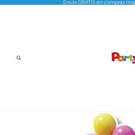
Envío GRATIS en compras may