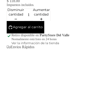
$ 118.00
Impuestos incluidos.
Disminuir
Aumentar
cantidad
cantidad
Agregar al carrito
Retiro disponible en
PartyStore Del Valle
Normalmente está listo en 24 horas
Ver la información de la tienda
Envios Rápidos