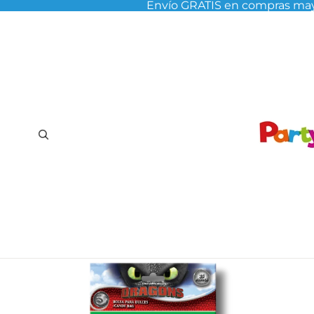
Envío GRATIS en compras may