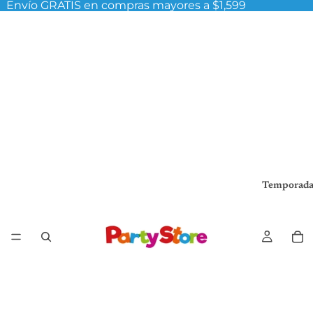
Envío GRATIS en compras mayores a $1,599
Temporada