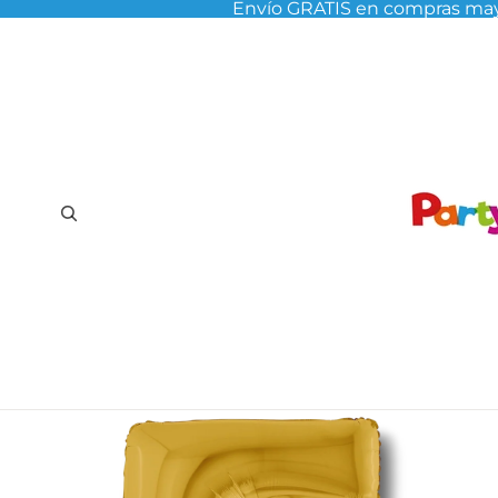
Envío GRATIS en compras may