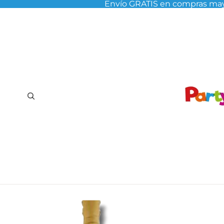
Envío GRATIS en compras may