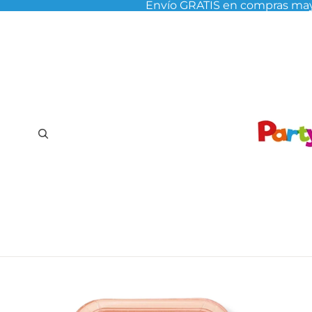
Envío GRATIS en compras may