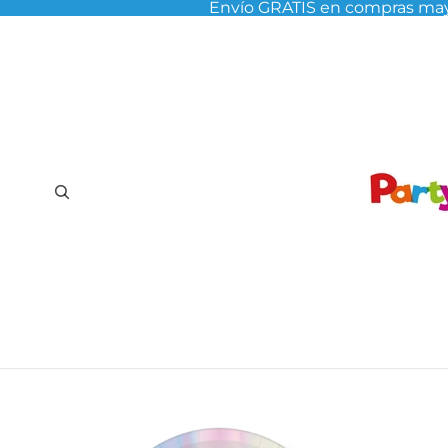
Envío GRATIS en compras may