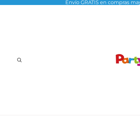
Envío GRATIS en compras may