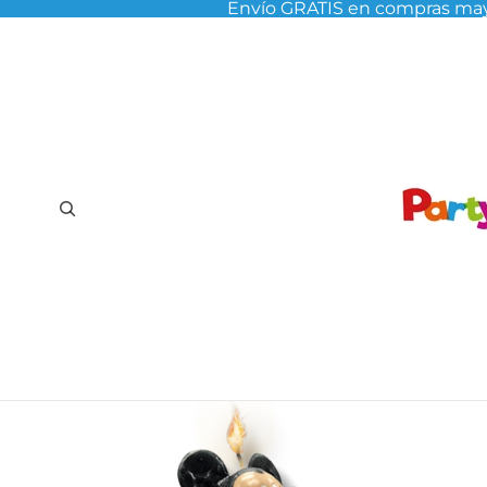
Envío GRATIS en compras may