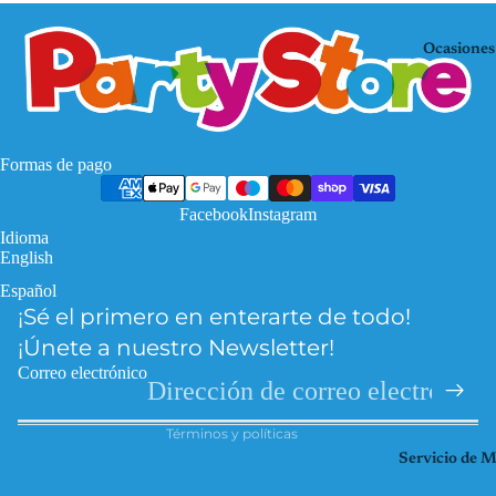
Mo
KP
use
OP
Ocasiones
De
Mi
mo
nec
n
raf
Hu
Pa
Formas de pago
nte
w
rs
Facebook
Instagram
Pat
Idioma
Fro
rol
English
zen
Pri
Español
Política de privacidad
Har
nce
¡Sé el primero en enterarte de todo!
Política de reembolso
ry
sas
¡Únete a nuestro Newsletter!
Pott
Información de contacto
So
Correo electrónico
er
Términos del servicio
ic
Hel
Términos y políticas
Spi
lo
Servicio de 
der
Kitt
ma